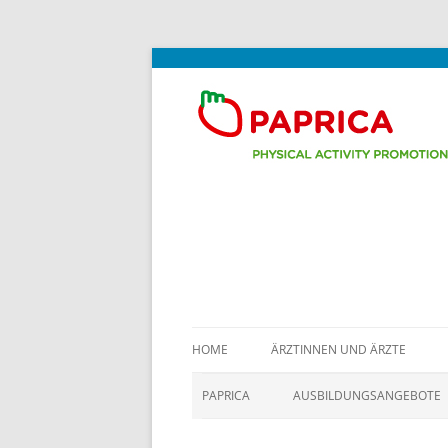
Promotion de l'activité physique au cabine
PAPRICA
HOME
ÄRZTINNEN UND ÄRZTE
PAPRICA
AUSBILDUNGSANGEBOTE
ÜBERSICHT