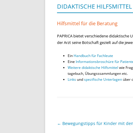
DIDAKTISCHE HILFSMITTEL
FORTBILDUNGSNACHMITTA
Hilfsmittel für die Beratung
PAPRICA bietet verschiedene didaktische 
der Arzt seine Botschaft gezielt auf die jew
Ein
Handbuch für Fachleute
Eine
Informationsbroschüre für Patient
Weitere didaktische Hilfsmittel
wie Fra
tagebuch, Übungsssammlungen etc.
Links
und
spezifische Unterlagen
über 
Beitragsnavigation
←
Bewegungstipps für Kinder mit den