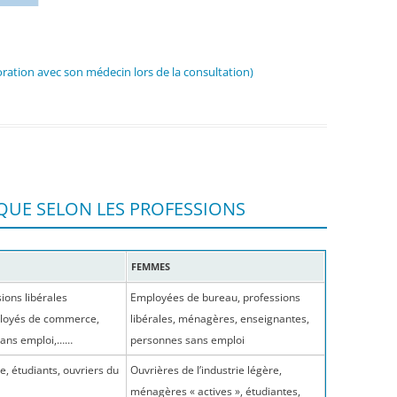
oration avec son médecin lors de la consultation)
IQUE SELON LES PROFESSIONS
FEMMES
ions libérales
Employées de bureau, professions
ployés de commerce,
libérales, ménagères, enseignantes,
sans emploi,……
personnes sans emploi
re, étudiants, ouvriers du
Ouvrières de l’industrie légère,
ménagères « actives », étudiantes,