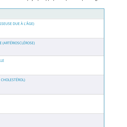
SSEUSE DUE À L'ÂGE)
 (ARTÉRIOSCLÉROSE)
LLE
E CHOLESTÉROL)