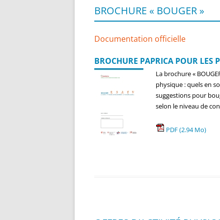
BROCHURE « BOUGER »
Documentation officielle
BROCHURE PAPRICA POUR LES P
La brochure « BOUGER »
physique : quels en s
suggestions pour bouge
selon le niveau de co
PDF (2.94 Mo)