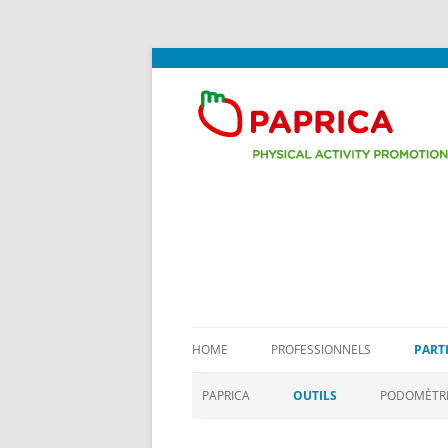
Promotion de l'activité physique au cabine
PAPRICA
HOME
PROFESSIONNELS
PART
PAPRICA
OUTILS
PODOMÈTR