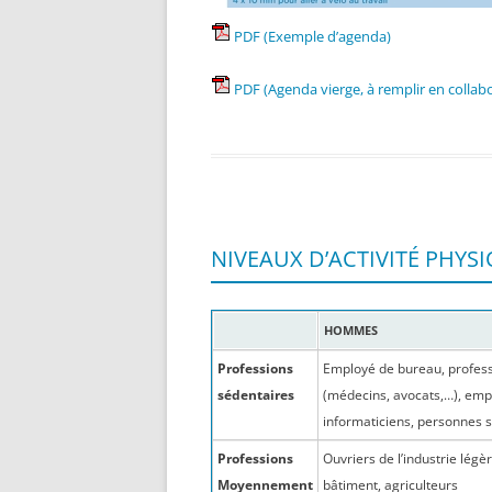
PDF (Exemple d’agenda)
PDF (Agenda vierge, à remplir en collab
NIVEAUX D’ACTIVITÉ PHYS
HOMMES
Professions
Employé de bureau, profess
sédentaires
(médecins, avocats,…), em
informaticiens, personnes 
Professions
Ouvriers de l’industrie légè
Moyennement
bâtiment, agriculteurs