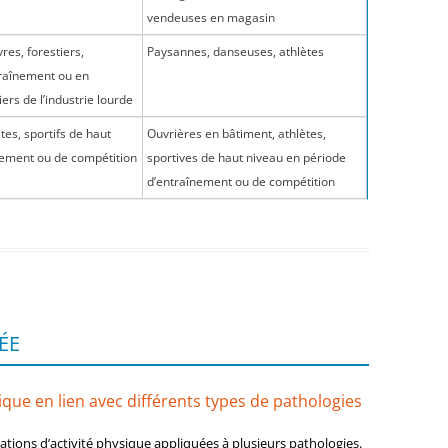
vendeuses en magasin
es, forestiers,
Paysannes, danseuses, athlètes
traînement ou en
rs de l’industrie lourde
tes, sportifs de haut
Ouvrières en bâtiment, athlètes,
nement ou de compétition
sportives de haut niveau en période
d’entraînement ou de compétition
ÉE
ue en lien avec différents types de pathologies
ions d’activité physique appliquées à plusieurs pathologies.