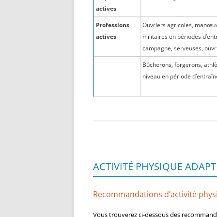
actives
Professions
Ouvriers agricoles, manœuvr
actives
militaires en périodes d’en
campagne, serveuses, ouvrie
Bûcherons, forgerons, athlè
niveau en période d’entraî
ACTIVITÉ PHYSIQUE ADAPT
Recommandations d’activité physiq
Vous trouverez ci-dessous des recommandat