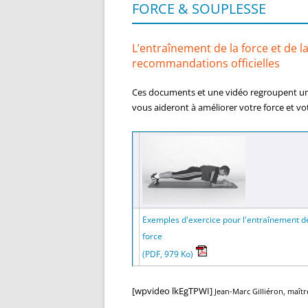
FORCE & SOUPLESSE
L’entraînement de la force et de la
recommandations officielles
Ces documents et une vidéo regroupent une s
vous aideront à améliorer votre force et vo
Exemples d'exercice pour l'entraînement de
force
(PDF, 979 Ko)
[wpvideo lkEgTPWI]
Jean-Marc Gilliéron, maît