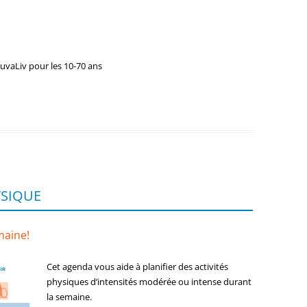
uvaLiv pour les 10-70 ans
YSIQUE
maine!
Cet agenda vous aide à planifier des activités
physiques d’intensités modérée ou intense durant
la semaine.