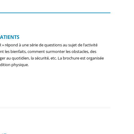
ATIENTS
 répond à une série de questions au sujet de l’activité
ont les bienfaits, comment surmonter les obstacles, des
r au quotidien, la sécurité, etc. La brochure est organisée
ndition physique.