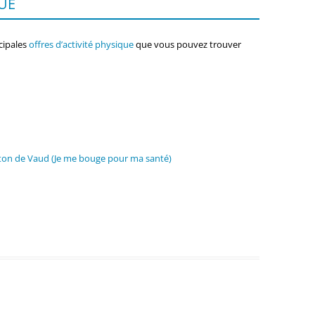
QUE
ncipales
offres d’activité physique
que vous pouvez trouver
anton de Vaud (Je me bouge pour ma santé)