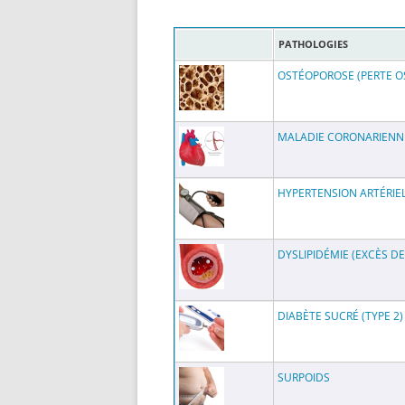
PATHOLOGIES
OSTÉOPOROSE (PERTE O
MALADIE CORONARIENNE
HYPERTENSION ARTÉRIE
DYSLIPIDÉMIE (EXCÈS D
DIABÈTE SUCRÉ (TYPE 2)
SURPOIDS