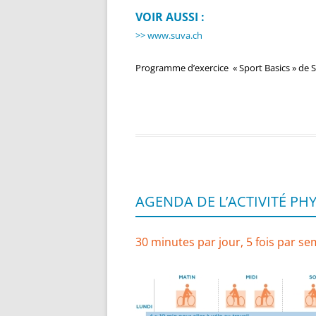
VOIR AUSSI :
>> www.suva.ch
Programme d’exercice « Sport Basics » de S
AGENDA DE L’ACTIVITÉ PH
30 minutes par jour, 5 fois par se