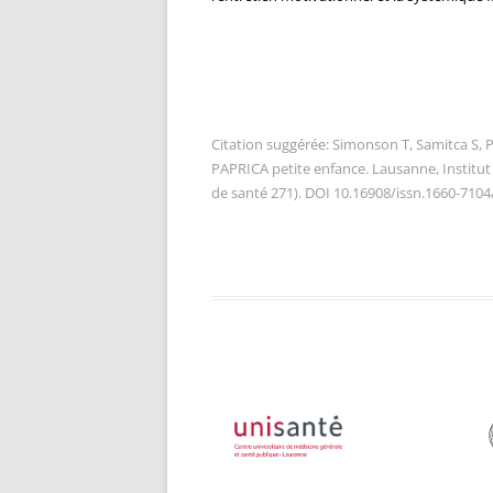
Citation suggérée: Simonson T, Samitca S, P
PAPRICA petite enfance. Lausanne, Institut 
de santé 271). DOI
10.16908/issn.1660-7104