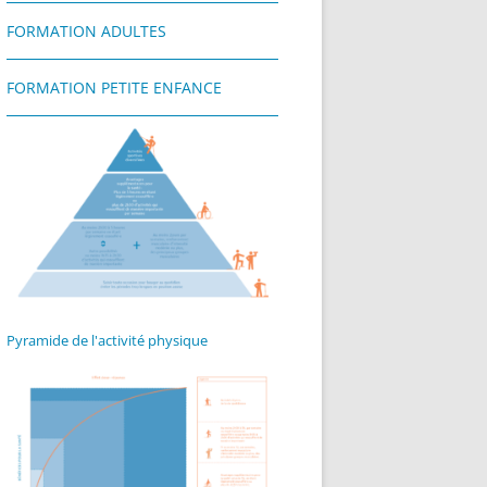
FORMATION ADULTES
ETITE ENFANCE
DATES
FRIBOURG | INSCRIPTI
MANUEL
FRIBOURG | INSCRIPTI
FORMATION PETITE ENFANCE
DÉPLIANTS
RECOMMANDATIONS
Pyramide de l'activité physique